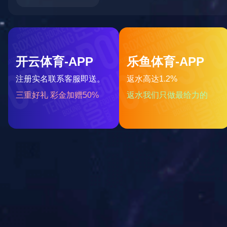
联系方式
在线留言
PREV

NEXT

OUR COMPANY
开云体育-开云(中国)一站式服务官
开云体育-开云(中国)一站式服务官方网站 ，始创于2012年3月22日，
来的50万增至1050万。
开云体育-开云(中国)一站式服务官方网站 是一家集软件定制开发、专
效的完成各个项目指标。在智能安防领域（智 能停车系统、通道、门禁