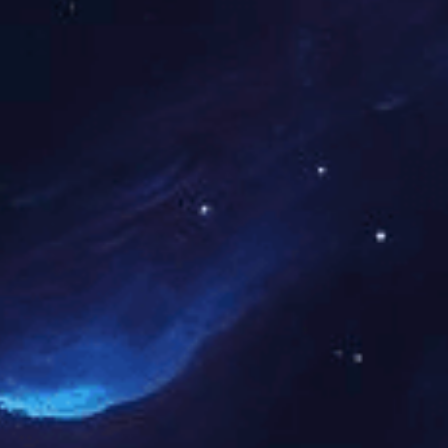
广州亚运会
上海世纪汇广场
中南大学湘雅医学院
江西省肿瘤医院
美的集团
南宁海关
贵州省工地实名制项目
→
贵州东华工程