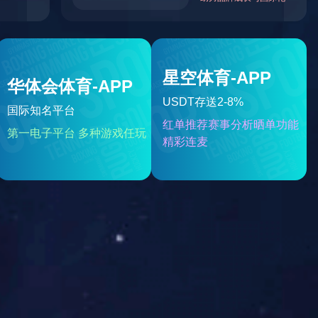
”变更为“开云体育-开云(中国)一站式服务官方网站 ”，注册资金也 由原
合且专业的工程师团队从工程设计、现场指导施工到售后 服务都能及时高
信息发布系统、远程会议 系统、LED显示屏等多个领域都有较强实力。