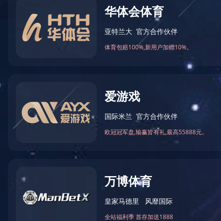
人才招聘
人才理念
招聘信息
联系我们
联系方式
在线留言

开云体育-开云(中国)一站式服务官方网站
关于我们

公司简介
开云体育
荣誉资质
产品中心

智能安防领域
信息发布系统
远程会议系统
LED显示屏
案例展示
新闻资讯

开云体育
开云体育-开云(中国)一站式服务官方网站
通知
服务中心

服务理念
售后服务
解决方案
人才招聘

人才理念
招聘信息
联系我们
