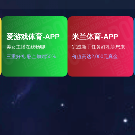
方网站
为了能 更好的服务客户，公司名称于2019年4月由原“贵阳披克科技 有限公司
业智 能化设备为一体的提供商。经过多年的沉淀，公司拥有一群志 同道
系统、消费系统、巡更系统、智能充 电桩、智能门锁酒店锁等）、多媒体
产品中心