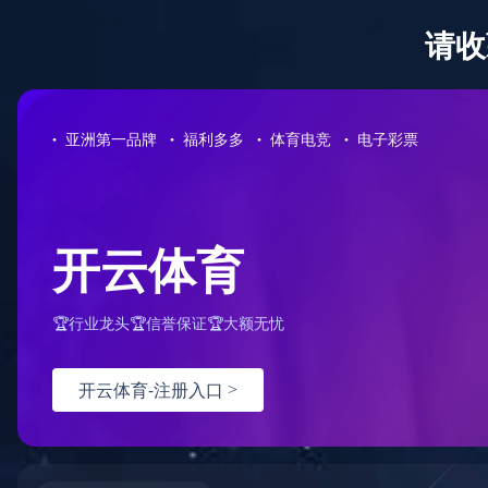
开云体育
150 8598 8761
开云体育-开云(中国)一站式服务官方网站
关于我们
公司简介
开云体育
荣誉资质
产品中心
智能安防领域
信息发布系统
远程会议系统
LED显示屏
案例展示
新闻资讯
开云体育
开云体育-开云(中国)一站式服务官方网站
通知
服务中心
服务理念
售后服务
解决方案