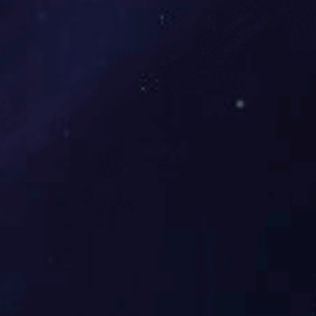
新闻资讯
NEWS