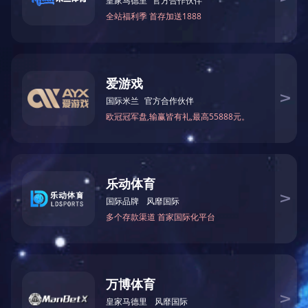
人才理念
招聘信息
联系我们

联系方式
在线留言
PREV

NEXT

您现在的位置：
开云体育-开云(中国)一站式服务官方网站
/
案例展示
/
文体教育案例
/
西北电力设计院
资讯分类


西北电力设计院