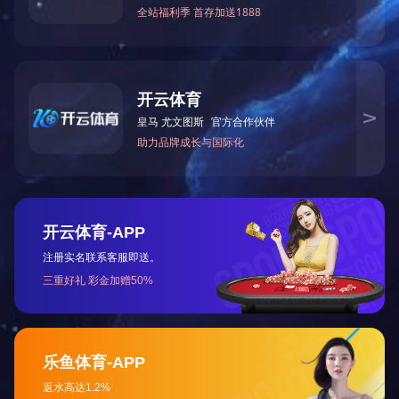
分类：
文体教育案例
作者：
来源：
发布时间：
2020-04-08 11:20
访问量：
【概要描述】
案例
案例


西北电力设计院