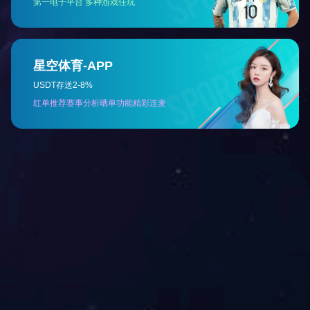
库存:
0
立即购买
加入购物车
暂时无货

1
产品描述
参数
扫二维码用手机看
未找到相应参数组，请于后台属性模板中添加
上一个
门禁考勤一体机
下一个
无
CONTACT INFORMATION
联系方式