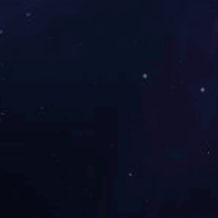
立即购买
加入购物车
暂时无货

1
产品描述
参数
扫二维码用手机看
未找到相应参数组，请于后台属性模板中添加
上一个
酒店门锁
下一个
无
CONTACT INFORMATION
联系方式
贵州省贵阳市观山湖区观山西路乾图中心广场A栋一单元17—4