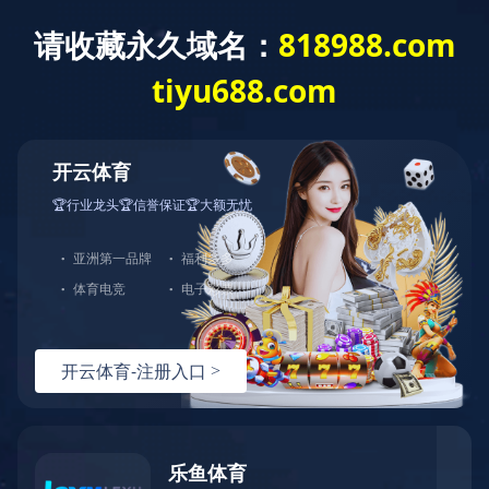
开云体育
150 8598 8761
开云体育-开云(中国)一站式服务官方网站
关于我们
公司简介
开云体育
荣誉资质
产品中心
智能安防领域
信息发布系统
远程会议系统
LED显示屏
案例展示
新闻资讯
开云体育
开云体育-开云(中国)一站式服务官方网站
通知
公告
服务中心
服务理念
售后服务