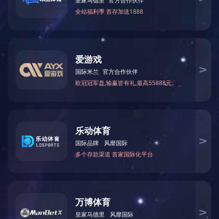
人才理念
招聘信息
联系我们

联系方式
在线留言
PREV

NEXT

您现在的位置：
开云体育-开云(中国)一站式服务官方网站
/
产品中心
/
智能安防领域
/
酒店锁
/
酒店门锁
分类出来

