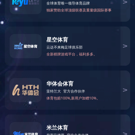
解决方案
人才招聘
人才理念
招聘信息
联系我们
联系方式
在线留言

导航
开云体育-开云(中国)一站式服务官方网站
关于我们

公司简介
开云体育
荣誉资质
产品中心

智能安防领域
信息发布系统
远程会议系统
LED显示屏
案例展示
新闻资讯

开云体育
开云体育-开云(中国)一站式服务官方网站
通知
公告
服务中心

服务理念
售后服务
解决方案
人才招聘
