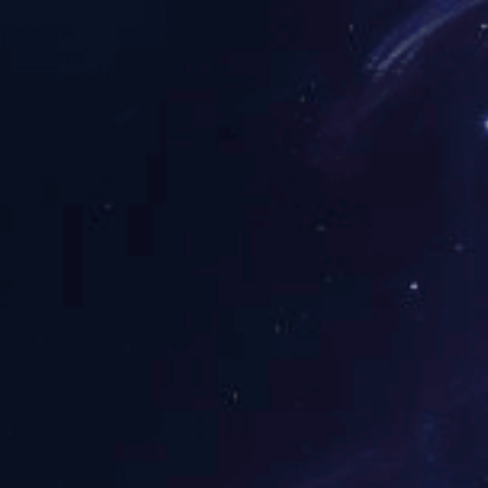
通道
门禁系统
消费系统
巡更系统
智能充电桩
智能门锁
酒店锁
信息发布系统
远程会议系统
LED显示器