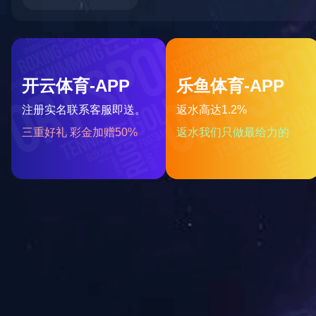
联系方式
在线留言
PREV

NEXT

您现在的位置：
开云体育-开云(中国)一站式服务官方网站
/
产品中心
/
信息发布系统
/
信息发布系统
分类出来


智能安防领域

智能停车系统